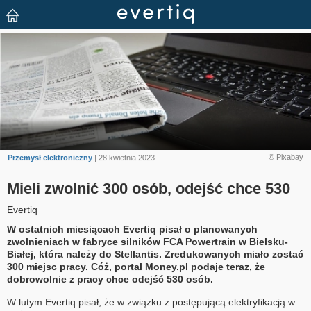
© Pixabay
Przemysł elektroniczny
| 28 kwietnia 2023
Mieli zwolnić 300 osób, odejść chce 530
Evertiq
W ostatnich miesiącach Evertiq pisał o planowanych
zwolnieniach w fabryce silników FCA Powertrain w Bielsku-
Białej, która należy do Stellantis. Zredukowanych miało zostać
300 miejsc pracy. Cóż, portal Money.pl podaje teraz, że
dobrowolnie z pracy chce odejść 530 osób.
W lutym Evertiq pisał, że w związku z postępującą elektryfikacją w