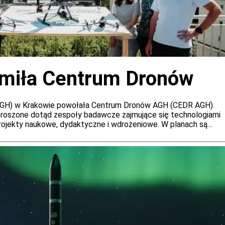
miła Centrum Dronów
AGH) w Krakowie powołała Centrum Dronów AGH (CEDR AGH).
roszone dotąd zespoły badawcze zajmujące się technologiami
rojekty naukowe, dydaktyczne i wdrożeniowe. W planach są
ra testowa oraz udział w międzynarodowych projektach