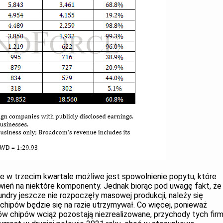
e w trzecim kwartale możliwe jest spowolnienie popytu, które
ień na niektóre komponenty. Jednak biorąc pod uwagę fakt, że
dry jeszcze nie rozpoczęły masowej produkcji, należy się
chipów będzie się na razie utrzymywał. Co więcej, ponieważ
ów chipów wciąż pozostają niezrealizowane, przychody tych fir