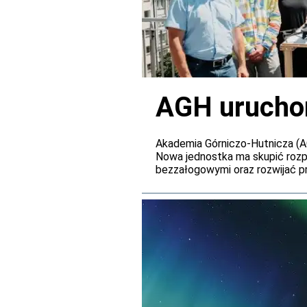
AGH urucho
Akademia Górniczo-Hutnicza (
Nowa jednostka ma skupić rozp
bezzałogowymi oraz rozwijać p
nowe laboratoria, infrastruktu
badawczych.