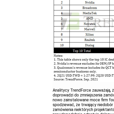
Analitycy TrendForce zauważają, ż
doprowadzi do zmniejszenia zamów
nowo zainstalowane moce firm foun
spodziewać, że trwający niedobór 
zamówienia niektórych projektant