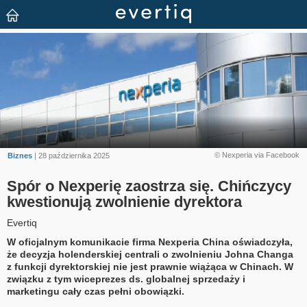
© Nexperia via Facebook
Biznes
| 28 października 2025
Spór o Nexperię zaostrza się. Chińczycy
kwestionują zwolnienie dyrektora
Evertiq
W oficjalnym komunikacie firma Nexperia China oświadczyła,
że decyzja holenderskiej centrali o zwolnieniu Johna Changa
z funkcji dyrektorskiej nie jest prawnie wiążąca w Chinach. W
związku z tym wiceprezes ds. globalnej sprzedaży i
marketingu cały czas pełni obowiązki.