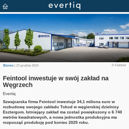
© Feintool
Biznes
| 23 grudnia 2024
Feintool inwestuje w swój zakład na
Węgrzech
Evertiq
Szwajcarska firma Feintool inwestuje 34,1 miliona euro w
rozbudowę swojego zakładu Tokod w węgierskiej dzielnicy
Esztergom. Istniejący zakład ma zostać powiększony o 6 740
metrów kwadratowych, a nowa jednostka produkcyjna ma
rozpocząć produkcję pod koniec 2025 roku.