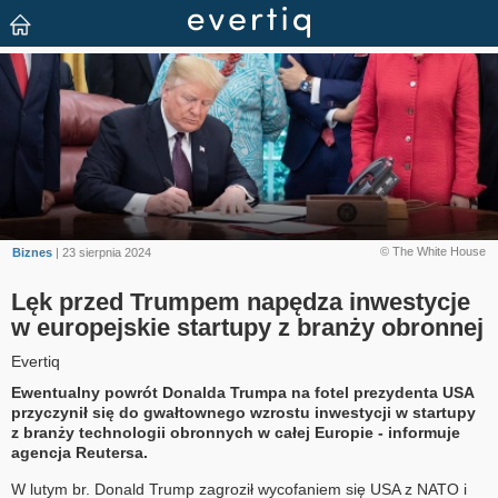
© The White House
Biznes
| 23 sierpnia 2024
Lęk przed Trumpem napędza inwestycje
w europejskie startupy z branży obronnej
Evertiq
Ewentualny powrót Donalda Trumpa na fotel prezydenta USA
przyczynił się do gwałtownego wzrostu inwestycji w startupy
z branży technologii obronnych w całej Europie - informuje
agencja Reutersa.
W lutym br. Donald Trump zagroził wycofaniem się USA z NATO i