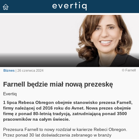
© Farnell
Biznes
| 26 czerwca 2024
Farnell będzie miał nową prezeskę
Evertiq
1 lipca Rebeca Obregon obejmie stanowisko prezesa Farnell,
firmy należącej od 2016 roku do Avnet. Nowa prezes obejmie
firmę z ponad 80-letnią tradycją, zatrudniającą ponad 3500
pracowników na całym świecie.
Prezesura Farnell to nowy rozdział w karierze Rebeci Obregon.
Przez ponad 30 lat doświadczenia zebranego w branży