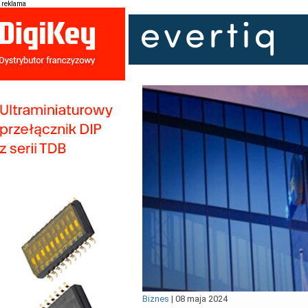
reklama
Biznes
|
08 maja 2024