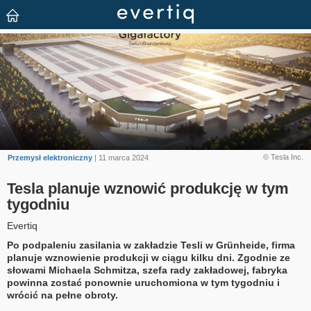
© Tesla Inc.
Przemysł elektroniczny
| 11 marca 2024
Tesla planuje wznowić produkcję w tym
tygodniu
Evertiq
Po podpaleniu zasilania w zakładzie Tesli w Grünheide, firma
planuje wznowienie produkcji w ciągu kilku dni. Zgodnie ze
słowami Michaela Schmitza, szefa rady zakładowej, fabryka
powinna zostać ponownie uruchomiona w tym tygodniu i
wrócić na pełne obroty.