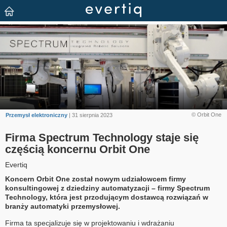
© Orbit One
Przemysł elektroniczny
| 31 sierpnia 2023
Firma Spectrum Technology staje się
częścią koncernu Orbit One
Evertiq
Koncern Orbit One został nowym udziałowcem firmy
konsultingowej z dziedziny automatyzacji – firmy Spectrum
Technology, która jest przodującym dostawcą rozwiązań w
branży automatyki przemysłowej.
Firma ta specjalizuje się w projektowaniu i wdrażaniu