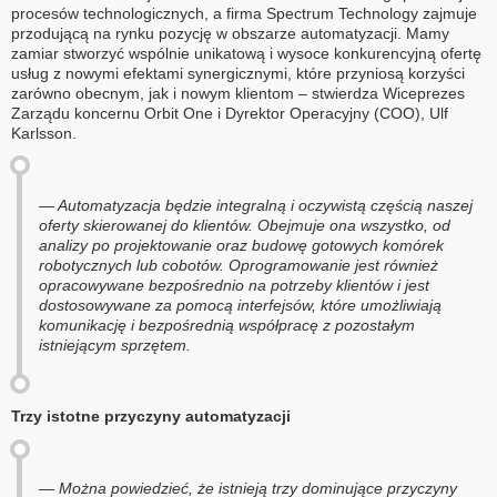
procesów technologicznych, a firma Spectrum Technology zajmuje
przodującą na rynku pozycję w obszarze automatyzacji. Mamy
zamiar stworzyć wspólnie unikatową i wysoce konkurencyjną ofertę
usług z nowymi efektami synergicznymi, które przyniosą korzyści
zarówno obecnym, jak i nowym klientom – stwierdza Wiceprezes
Zarządu koncernu Orbit One i Dyrektor Operacyjny (COO), Ulf
Karlsson.
— Automatyzacja będzie integralną i oczywistą częścią naszej
oferty skierowanej do klientów. Obejmuje ona wszystko, od
analizy po projektowanie oraz budowę gotowych komórek
robotycznych lub cobotów. Oprogramowanie jest również
opracowywane bezpośrednio na potrzeby klientów i jest
dostosowywane za pomocą interfejsów, które umożliwiają
komunikację i bezpośrednią współpracę z pozostałym
istniejącym sprzętem.
Trzy istotne przyczyny automatyzacji
— Można powiedzieć, że istnieją trzy dominujące przyczyny