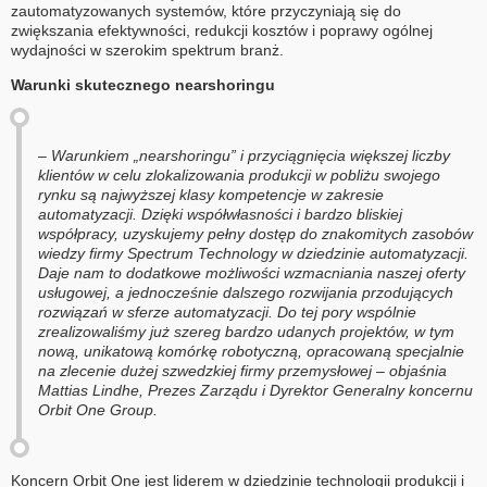
zautomatyzowanych systemów, które przyczyniają się do
zwiększania efektywności, redukcji kosztów i poprawy ogólnej
wydajności w szerokim spektrum branż.
Warunki skutecznego nearshoringu
– Warunkiem „nearshoringu” i przyciągnięcia większej liczby
klientów w celu zlokalizowania produkcji w pobliżu swojego
rynku są najwyższej klasy kompetencje w zakresie
automatyzacji. Dzięki współwłasności i bardzo bliskiej
współpracy, uzyskujemy pełny dostęp do znakomitych zasobów
wiedzy firmy Spectrum Technology w dziedzinie automatyzacji.
Daje nam to dodatkowe możliwości wzmacniania naszej oferty
usługowej, a jednocześnie dalszego rozwijania przodujących
rozwiązań w sferze automatyzacji. Do tej pory wspólnie
zrealizowaliśmy już szereg bardzo udanych projektów, w tym
nową, unikatową komórkę robotyczną, opracowaną specjalnie
na zlecenie dużej szwedzkiej firmy przemysłowej – objaśnia
Mattias Lindhe, Prezes Zarządu i Dyrektor Generalny koncernu
Orbit One Group.
Koncern Orbit One jest liderem w dziedzinie technologii produkcji i