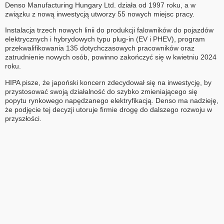
Denso Manufacturing Hungary Ltd. działa od 1997 roku, a w
związku z nową inwestycją utworzy 55 nowych miejsc pracy.
Instalacja trzech nowych linii do produkcji falowników do pojazdów
elektrycznych i hybrydowych typu plug-in (EV i PHEV), program
przekwalifikowania 135 dotychczasowych pracowników oraz
zatrudnienie nowych osób, powinno zakończyć się w kwietniu 2024
roku.
HIPA pisze, że japoński koncern zdecydował się na inwestycję, by
przystosować swoją działalność do szybko zmieniającego się
popytu rynkowego napędzanego elektryfikacją. Denso ma nadzieję,
że podjęcie tej decyzji utoruje firmie drogę do dalszego rozwoju w
przyszłości.