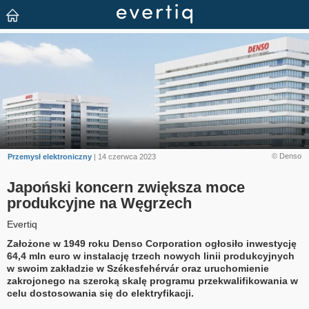
© Denso
Przemysł elektroniczny
| 14 czerwca 2023
Japoński koncern zwiększa moce
produkcyjne na Węgrzech
Evertiq
Założone w 1949 roku Denso Corporation ogłosiło inwestycję
64,4 mln euro w instalację trzech nowych linii produkcyjnych
w swoim zakładzie w Székesfehérvár oraz uruchomienie
zakrojonego na szeroką skalę programu przekwalifikowania w
celu dostosowania się do elektryfikacji.