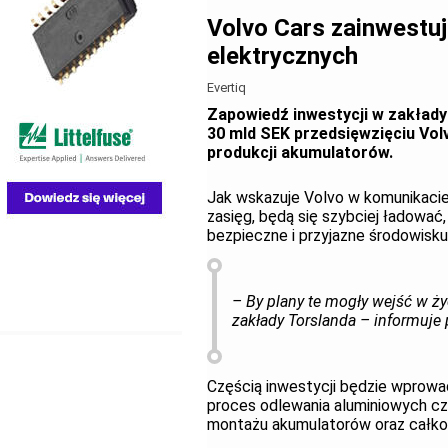
Volvo Cars zainwestu
elektrycznych
Evertiq
Zapowiedź inwestycji w zakłady
30 mld SEK przedsięwzięciu Vol
produkcji akumulatorów.
Jak wskazuje Volvo w komunikacie
zasięg, będą się szybciej ładować,
bezpieczne i przyjazne środowisku
– By plany te mogły wejść w ż
zakłady Torslanda – informuje 
Częścią inwestycji będzie wprowad
proces odlewania aluminiowych czę
montażu akumulatorów oraz całkow