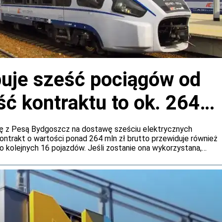
puje sześć pociągów od
ć kontraktu to ok. 264
ę z Pesą Bydgoszcz na dostawę sześciu elektrycznych
Kontrakt o wartości ponad 264 mln zł brutto przewiduje również
o kolejnych 16 pojazdów. Jeśli zostanie ona wykorzystana,
śnie do 969 mln zł brutto.