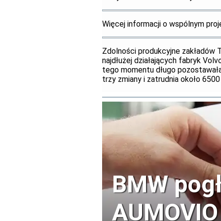
Więcej informacji o wspólnym pro
Zdolności produkcyjne zakładów 
najdłużej działających fabryk Volv
tego momentu długo pozostawała 
trzy zmiany i zatrudnia około 6500
BMW pogłę
AUMOVIO