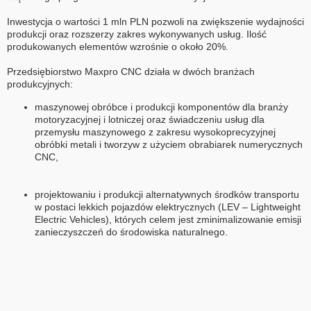
Inwestycja o wartości 1 mln PLN pozwoli na zwiększenie wydajności
produkcji oraz rozszerzy zakres wykonywanych usług. Ilość
produkowanych elementów wzrośnie o około 20%.
Przedsiębiorstwo Maxpro CNC działa w dwóch branżach
maszynowej obróbce i produkcji komponentów dla branży
motoryzacyjnej i lotniczej oraz świadczeniu usług dla
przemysłu maszynowego z zakresu wysokoprecyzyjnej
obróbki metali i tworzyw z użyciem obrabiarek numerycznych
CNC,
projektowaniu i produkcji alternatywnych środków transportu
w postaci lekkich pojazdów elektrycznych (LEV – Lightweight
Electric Vehicles), których celem jest zminimalizowanie emisji
zanieczyszczeń do środowiska naturalnego.