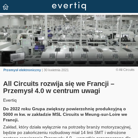
© All Circuits
Przemysł elektroniczny
| 30 kwietnia 2021
All Circuits rozwija się we Francji –
Przemysł 4.0 w centrum uwagi
Evertiq
Do 2022 roku Grupa zwiększy powierzchnię produkcyjną o
5000 m kw. w zakładzie MSL Circuits w Meung-sur-Loire we
Francji.
Zakład, który działa wyłącznie na potrzeby branży motoryzacyjnej,
będzie po zakończeniu rozbudowy miał 14 linii SMT i wdrożone