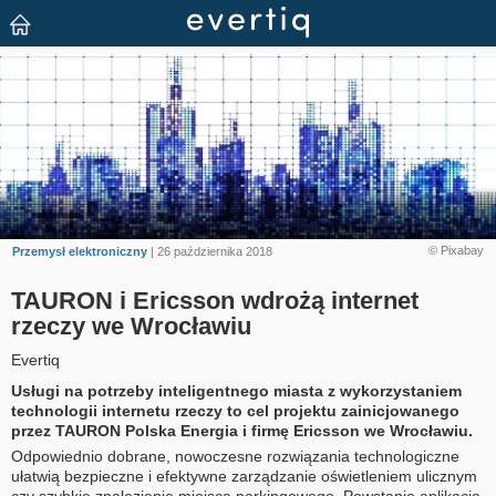
© Pixabay
Przemysł elektroniczny
| 26 października 2018
TAURON i Ericsson wdrożą internet
rzeczy we Wrocławiu
Evertiq
Usługi na potrzeby inteligentnego miasta z wykorzystaniem
technologii internetu rzeczy to cel projektu zainicjowanego
przez TAURON Polska Energia i firmę Ericsson we Wrocławiu.
Odpowiednio dobrane, nowoczesne rozwiązania technologiczne
ułatwią bezpieczne i efektywne zarządzanie oświetleniem ulicznym