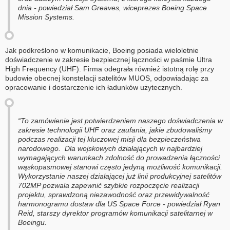
dnia - powiedział Sam Greaves, wiceprezes Boeing Space
Mission Systems.
Jak podkreślono w komunikacie, Boeing posiada wieloletnie
doświadczenie w zakresie bezpiecznej łączności w paśmie Ultra
High Frequency (UHF). Firma odegrała również istotną rolę przy
budowie obecnej konstelacji satelitów MUOS, odpowiadając za
opracowanie i dostarczenie ich ładunków użytecznych.
“To zamówienie jest potwierdzeniem naszego doświadczenia w
zakresie technologii UHF oraz zaufania, jakie zbudowaliśmy
podczas realizacji tej kluczowej misji dla bezpieczeństwa
narodowego. Dla wojskowych działających w najbardziej
wymagających warunkach zdolność do prowadzenia łączności
wąskopasmowej stanowi często jedyną możliwość komunikacji.
Wykorzystanie naszej działającej już linii produkcyjnej satelitów
702MP pozwala zapewnić szybkie rozpoczęcie realizacji
projektu, sprawdzoną niezawodność oraz przewidywalność
harmonogramu dostaw dla US Space Force - powiedział Ryan
Reid, starszy dyrektor programów komunikacji satelitarnej w
Boeingu.