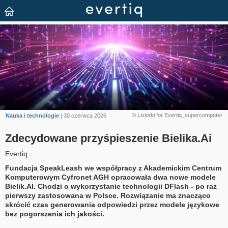
© Liviorki for Evertiq_supercomputer
Nauka i technologie
| 30 czerwca 2026
Zdecydowane przyśpieszenie Bielika.Ai
Evertiq
Fundacja SpeakLeash we współpracy z Akademickim Centrum
Komputerowym Cyfronet AGH opracowała dwa nowe modele
Bielik.AI. Chodzi o wykorzystanie technologii DFlash - po raz
pierwszy zastosowana w Polsce. Rozwiązanie ma znacząco
skrócić czas generowania odpowiedzi przez modele językowe
bez pogorszenia ich jakości.