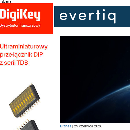
reklama
Biznes
|
29 czerwca 2026