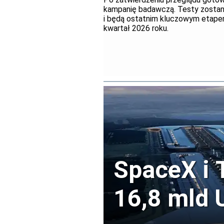
kampanię badawczą. Testy zostan
i będą ostatnim kluczowym etapem
kwartał 2026 roku.
SpaceX i 
16,8 mld 