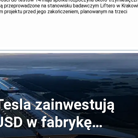
ą przeprowadzone na stanowisku badawczym Liftero w Krakow
 projektu przed jego zakończeniem, planowanym na trzeci
Tesla zainwestują
USD w fabrykę