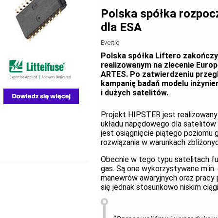
Polska spółka rozpoc
dla ESA
Evertiq
Polska spółka Liftero zakończy
realizowanym na zlecenie Europ
ARTES. Po zatwierdzeniu przeg
kampanię badań modelu inżynier
i dużych satelitów.
Projekt HIPSTER jest realizowany
układu napędowego dla satelitów
jest osiągnięcie piątego poziomu 
rozwiązania w warunkach zbliżony
Obecnie w tego typu satelitach f
gas. Są one wykorzystywane m.in. d
manewrów awaryjnych oraz pracy p
się jednak stosunkowo niskim ciąg