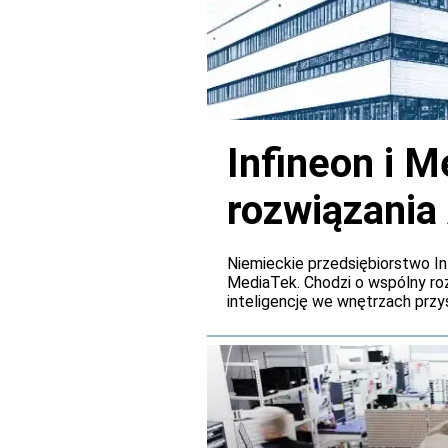
Infineon i M
rozwiązania
pokładowyc
Niemieckie przedsiębiorstwo In
MediaTek. Chodzi o wspólny r
inteligencję we wnętrzach przy