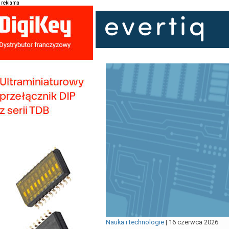
reklama
Nauka i technologie
|
16 czerwca 2026