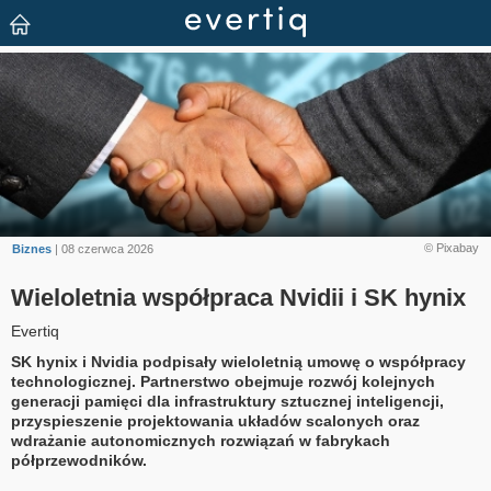
© Pixabay
Biznes
| 08 czerwca 2026
Wieloletnia współpraca Nvidii i SK hynix
Evertiq
SK hynix i Nvidia podpisały wieloletnią umowę o współpracy
technologicznej. Partnerstwo obejmuje rozwój kolejnych
generacji pamięci dla infrastruktury sztucznej inteligencji,
przyspieszenie projektowania układów scalonych oraz
wdrażanie autonomicznych rozwiązań w fabrykach
półprzewodników.