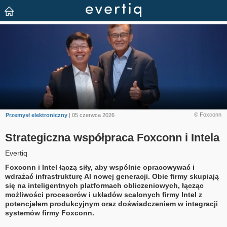
© Foxconn
Przemysł elektroniczny
| 05 czerwca 2026
Strategiczna współpraca Foxconn i Intela
Evertiq
Foxconn i Intel łączą siły, aby wspólnie opracowywać i
wdrażać infrastrukturę AI nowej generacji. Obie firmy skupiają
się na inteligentnych platformach obliczeniowych, łącząc
możliwości procesorów i układów scalonych firmy Intel z
potencjałem produkcyjnym oraz doświadczeniem w integracji
systemów firmy Foxconn.