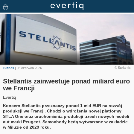
© Stellantis
Biznes
| 03 czerwca 2026
Stellantis zainwestuje ponad miliard euro
we Francji
Evertiq
Koncern Stellantis przeznaczy ponad 1 mld EUR na rozwój
produkcji we Francji. Chodzi o wdrożenia nowej platformy
STLA One oraz uruchomienia produkcji trzech nowych modeli
aut marki Peugeot. Samochody będą wytwarzane w zakładzie
w Miluzie od 2029 roku.