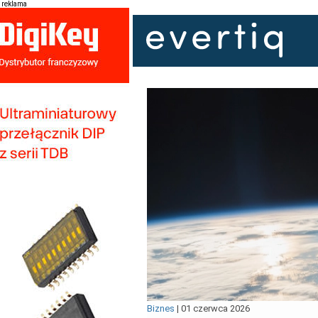
reklama
Biznes
|
01 czerwca 2026