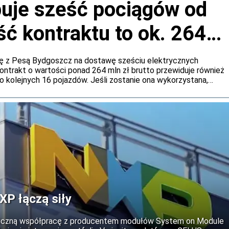
puje sześć pociągów od
ć kontraktu to ok. 264
ę z Pesą Bydgoszcz na dostawę sześciu elektrycznych
Kontrakt o wartości ponad 264 mln zł brutto przewiduje również
o kolejnych 16 pojazdów. Jeśli zostanie ona wykorzystana,
śnie do 969 mln zł brutto.
XP łączą siły
giczną współpracę z producentem modułów System on Module