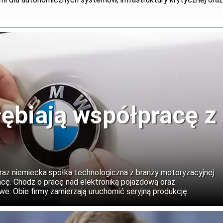
biają współpracę z
z niemiecka spółka technologiczna z branży motoryzacyjnej
ę. Chodz o pracę nad elektroniką pojazdową oraz
. Obie firmy zamierzają uruchomić seryjną produkcję.