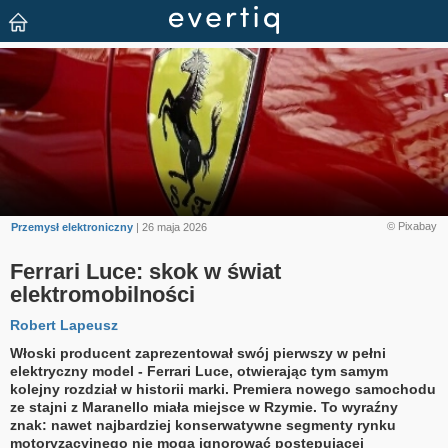
© Pixabay
Przemysł elektroniczny
| 26 maja 2026
Ferrari Luce: skok w świat
elektromobilności
Robert Lapeusz
Włoski producent zaprezentował swój pierwszy w pełni
elektryczny model - Ferrari Luce, otwierając tym samym
kolejny rozdział w historii marki. Premiera nowego samochodu
ze stajni z Maranello miała miejsce w Rzymie. To wyraźny
znak: nawet najbardziej konserwatywne segmenty rynku
motoryzacyjnego nie mogą ignorować postępującej