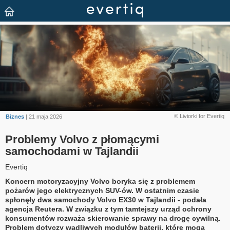
© Liviorki for Evertiq
Biznes
| 21 maja 2026
Problemy Volvo z płomącymi
samochodami w Tajlandii
Evertiq
Koncern motoryzacyjny Volvo boryka się z problemem
pożarów jego elektrycznych SUV-ów. W ostatnim czasie
spłonęły dwa samochody Volvo EX30 w Tajlandii - podała
agencja Reutera. W związku z tym tamtejszy urząd ochrony
konsumentów rozważa skierowanie sprawy na drogę cywilną.
Problem dotyczy wadliwych modułów baterii, które mogą