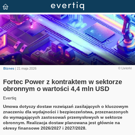
© Liviorki
Biznes
| 21 maja 2026
Fortec Power z kontraktem w sektorze
obronnym o wartości 4,4 mln USD
Evertiq
Umowa dotyczy dostaw rozwiązań zasilających o kluczowym
znaczeniu dla wydajności i bezpieczeństwa, przeznaczonych
do wymagających zastosowań przemysłowych w sektorze
obronnym. Realizacja dostaw planowana jest głównie na
okresy finansowe 2026/2027 i 2027/2028.