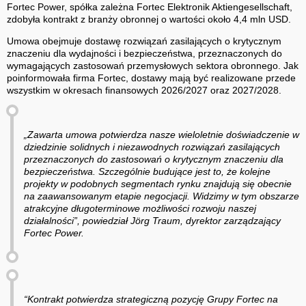
Fortec Power, spółka zależna Fortec Elektronik Aktiengesellschaft,
zdobyła kontrakt z branży obronnej o wartości około 4,4 mln USD.
Umowa obejmuje dostawę rozwiązań zasilających o krytycznym
znaczeniu dla wydajności i bezpieczeństwa, przeznaczonych do
wymagających zastosowań przemysłowych sektora obronnego. Jak
poinformowała firma Fortec, dostawy mają być realizowane przede
wszystkim w okresach finansowych 2026/2027 oraz 2027/2028.
„Zawarta umowa potwierdza nasze wieloletnie doświadczenie w
dziedzinie solidnych i niezawodnych rozwiązań zasilających
przeznaczonych do zastosowań o krytycznym znaczeniu dla
bezpieczeństwa. Szczególnie budujące jest to, że kolejne
projekty w podobnych segmentach rynku znajdują się obecnie
na zaawansowanym etapie negocjacji. Widzimy w tym obszarze
atrakcyjne długoterminowe możliwości rozwoju naszej
działalności”, powiedział Jörg Traum, dyrektor zarządzający
Fortec Power.
“Kontrakt potwierdza strategiczną pozycję Grupy Fortec na