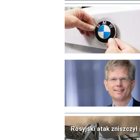
Rosyjski atak zniszczy