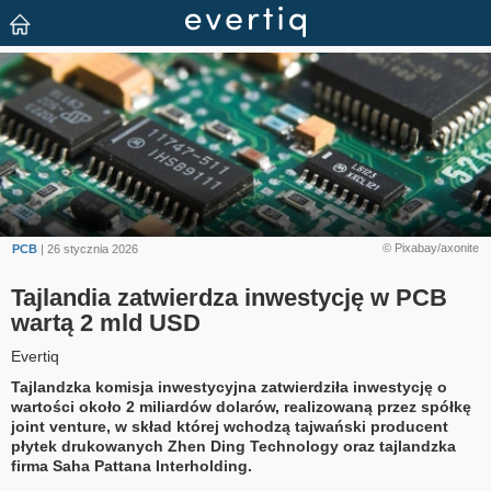
© Pixabay/axonite
PCB
| 26 stycznia 2026
Tajlandia zatwierdza inwestycję w PCB
wartą 2 mld USD
Evertiq
Tajlandzka komisja inwestycyjna zatwierdziła inwestycję o
wartości około 2 miliardów dolarów, realizowaną przez spółkę
joint venture, w skład której wchodzą tajwański producent
płytek drukowanych Zhen Ding Technology oraz tajlandzka
firma Saha Pattana Interholding.