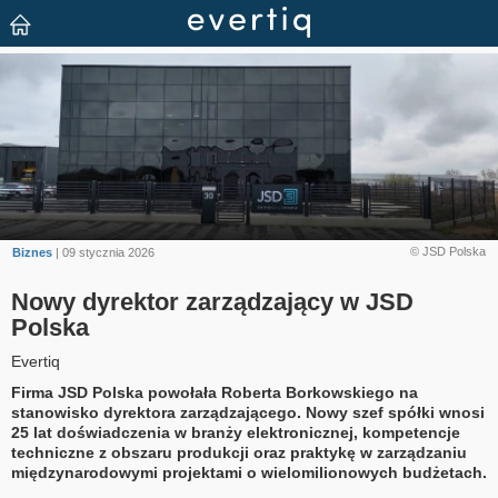
© JSD Polska
Biznes
| 09 stycznia 2026
Nowy dyrektor zarządzający w JSD
Polska
Evertiq
Firma JSD Polska powołała Roberta Borkowskiego na
stanowisko dyrektora zarządzającego. Nowy szef spółki wnosi
25 lat doświadczenia w branży elektronicznej, kompetencje
techniczne z obszaru produkcji oraz praktykę w zarządzaniu
międzynarodowymi projektami o wielomilionowych budżetach.