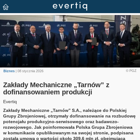
© PGZ
Biznes
| 08 stycznia 2026
Zakłady Mechaniczne „Tarnów” z
dofinansowaniem produkcji
Evertiq
Zakłady Mechaniczne „Tarnów” S.A., należące do Polskiej
Grupy Zbrojeniowej, otrzymały dofinansowanie na rozbudowę
potencjału produkcyjno-serwisowego oraz badawczo-
rozwojowego. Jak poinformowała Polska Grupa Zbrojeniowa
w komunikacie opublikowanym na swojej stronie, podpisana
została umowa o wartości około 309,6 mln zł, obejmująca