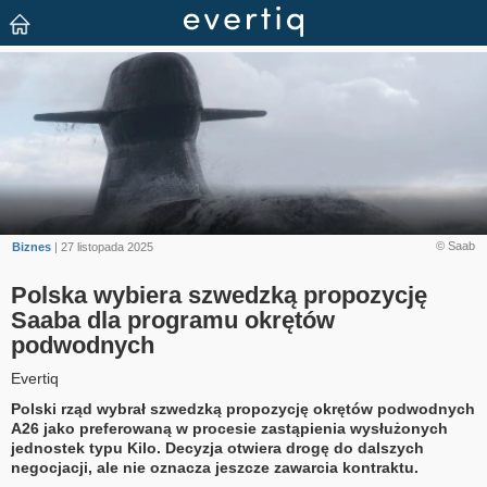
© Saab
Biznes
| 27 listopada 2025
Polska wybiera szwedzką propozycję
Saaba dla programu okrętów
podwodnych
Evertiq
Polski rząd wybrał szwedzką propozycję okrętów podwodnych
A26 jako preferowaną w procesie zastąpienia wysłużonych
jednostek typu Kilo. Decyzja otwiera drogę do dalszych
negocjacji, ale nie oznacza jeszcze zawarcia kontraktu.