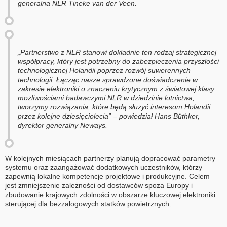
generalna NLR Tineke van der Veen.
„Partnerstwo z NLR stanowi dokładnie ten rodzaj strategicznej
współpracy, który jest potrzebny do zabezpieczenia przyszłości
technologicznej Holandii poprzez rozwój suwerennych
technologii. Łącząc nasze sprawdzone doświadczenie w
zakresie elektroniki o znaczeniu krytycznym z światowej klasy
możliwościami badawczymi NLR w dziedzinie lotnictwa,
tworzymy rozwiązania, które będą służyć interesom Holandii
przez kolejne dziesięciolecia” – powiedział Hans Büthker,
dyrektor generalny Neways.
W kolejnych miesiącach partnerzy planują dopracować parametry
systemu oraz zaangażować dodatkowych uczestników, którzy
zapewnią lokalne kompetencje projektowe i produkcyjne. Celem
jest zmniejszenie zależności od dostawców spoza Europy i
zbudowanie krajowych zdolności w obszarze kluczowej elektroniki
sterującej dla bezzałogowych statków powietrznych.