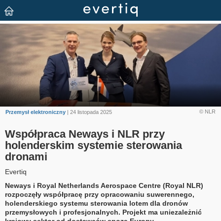
© NLR
Przemysł elektroniczny
| 24 listopada 2025
Współpraca Neways i NLR przy
holenderskim systemie sterowania
dronami
Evertiq
Neways i Royal Netherlands Aerospace Centre (Royal NLR)
rozpoczęły współpracę przy opracowaniu suwerennego,
holenderskiego systemu sterowania lotem dla dronów
przemysłowych i profesjonalnych. Projekt ma uniezależnić