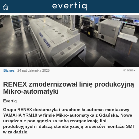
© renex
Biznes
| 24 października 2025
RENEX zmodernizował linię produkcyjną
Mikro-automatyki
Evertiq
Grupa RENEX dostarczyła i uruchomiła automat montażowy
YAMAHA YRM10 w firmie Mikro-automatyka z Gdańska. Nowe
urządzenie pociągnęło za sobą reorganizację linii
produkcyjnych i dalszą standaryzację procesów montażu SMT
w zakładzie.