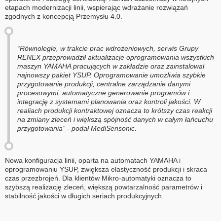
etapach modernizacji linii, wspierając wdrażanie rozwiązań
zgodnych z koncepcją Przemysłu 4.0.
“Równolegle, w trakcie prac wdrożeniowych, serwis Grupy
RENEX przeprowadził aktualizacje oprogramowania wszystkich
maszyn YAMAHA pracujących w zakładzie oraz zainstalował
najnowszy pakiet YSUP. Oprogramowanie umożliwia szybkie
przygotowanie produkcji, centralne zarządzanie danymi
procesowymi, automatyczne generowanie programów i
integrację z systemami planowania oraz kontroli jakości. W
realiach produkcji kontraktowej oznacza to krótszy czas reakcji
na zmiany zleceń i większą spójność danych w całym łańcuchu
przygotowania” - podał MediSensonic.
Nowa konfiguracja linii, oparta na automatach YAMAHA i
oprogramowaniu YSUP, zwiększa elastyczność produkcji i skraca
czas przezbrojeń. Dla klientów Mikro-automatyki oznacza to
szybszą realizację zleceń, większą powtarzalność parametrów i
stabilność jakości w długich seriach produkcyjnych.