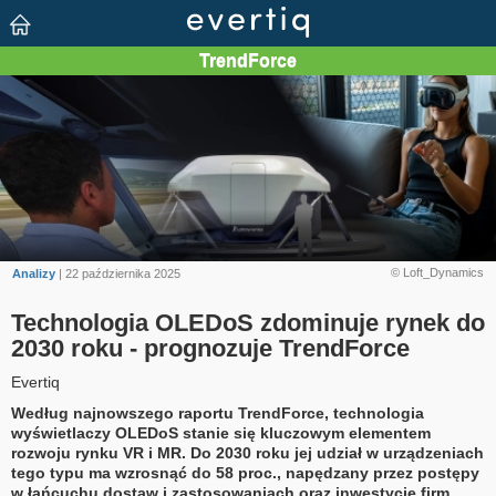
© Loft_Dynamics
Analizy
| 22 października 2025
Technologia OLEDoS zdominuje rynek do
2030 roku - prognozuje TrendForce
Evertiq
Według najnowszego raportu TrendForce, technologia
wyświetlaczy OLEDoS stanie się kluczowym elementem
rozwoju rynku VR i MR. Do 2030 roku jej udział w urządzeniach
tego typu ma wzrosnąć do 58 proc., napędzany przez postępy
w łańcuchu dostaw i zastosowaniach oraz inwestycje firm