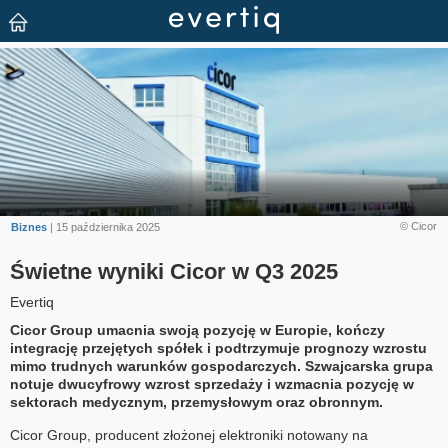
© Cicor
Biznes
| 15 października 2025
Świetne wyniki Cicor w Q3 2025
Evertiq
Cicor Group umacnia swoją pozycję w Europie, kończy
integrację przejętych spółek i podtrzymuje prognozy wzrostu
mimo trudnych warunków gospodarczych. Szwajcarska grupa
notuje dwucyfrowy wzrost sprzedaży i wzmacnia pozycję w
sektorach medycznym, przemysłowym oraz obronnym.
Cicor Group, producent złożonej elektroniki notowany na