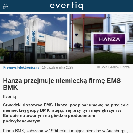
© BMK Group / Hanza
Przemysł elektroniczny
| 15 października 2025
Hanza przejmuje niemiecką firmę EMS
BMK
Evertiq
Szwedzki dostawca EMS, Hanza, podpisał umowę na przejęcie
niemieckiej grupy BMK, stając się przy tym największym w
Europie notowanym na giełdzie producentem
podwykonawczym.
Firma BMK, założona w 1994 roku i mająca siedzibę w Augsburgu,