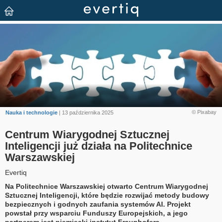
© Pixabay
Nauka i technologie
| 13 października 2025
Centrum Wiarygodnej Sztucznej
Inteligencji już działa na Politechnice
Warszawskiej
Evertiq
Na Politechnice Warszawskiej otwarto Centrum Wiarygodnej
Sztucznej Inteligencji, które będzie rozwijać metody budowy
bezpiecznych i godnych zaufania systemów AI. Projekt
powstał przy wsparciu Funduszy Europejskich, a jego