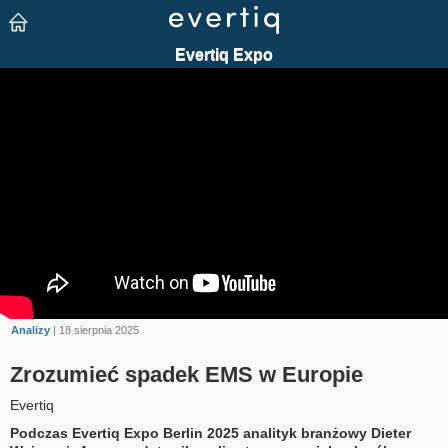
Analizy
| 18 sierpnia 2025
Zrozumieć spadek EMS w Europie
Evertiq
Podczas Evertiq Expo Berlin 2025 analityk branżowy Dieter