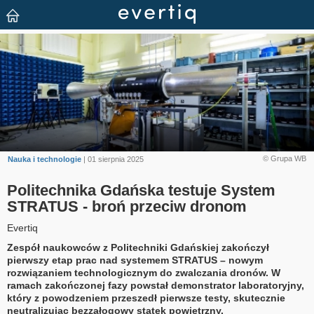
© Grupa WB
Nauka i technologie
| 01 sierpnia 2025
Politechnika Gdańska testuje System
STRATUS - broń przeciw dronom
Evertiq
Zespół naukowców z Politechniki Gdańskiej zakończył
pierwszy etap prac nad systemem STRATUS – nowym
rozwiązaniem technologicznym do zwalczania dronów. W
ramach zakończonej fazy powstał demonstrator laboratoryjny,
który z powodzeniem przeszedł pierwsze testy, skutecznie
neutralizując bezzałogowy statek powietrzny.