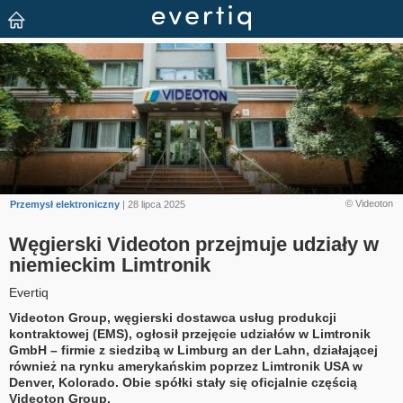
© Videoton
Przemysł elektroniczny
| 28 lipca 2025
Węgierski Videoton przejmuje udziały w
niemieckim Limtronik
Evertiq
Videoton Group, węgierski dostawca usług produkcji
kontraktowej (EMS), ogłosił przejęcie udziałów w Limtronik
GmbH – firmie z siedzibą w Limburg an der Lahn, działającej
również na rynku amerykańskim poprzez Limtronik USA w
Denver, Kolorado. Obie spółki stały się oficjalnie częścią
Videoton Group.