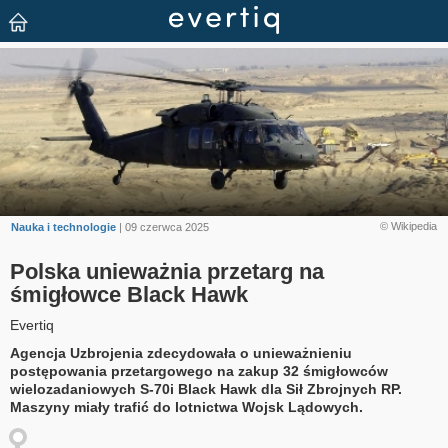
© Wikipedia
Nauka i technologie
| 09 czerwca 2025
Polska unieważnia przetarg na
śmigłowce Black Hawk
Evertiq
Agencja Uzbrojenia zdecydowała o unieważnieniu
postępowania przetargowego na zakup 32 śmigłowców
wielozadaniowych S-70i Black Hawk dla Sił Zbrojnych RP.
Maszyny miały trafić do lotnictwa Wojsk Lądowych.