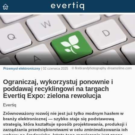
© firebrandphotography dreamstime.com
Przemysł elektroniczny
| 02 czerwca 2025
Ograniczaj, wykorzystuj ponownie i
poddawaj recyklingowi na targach
Evertiq Expo: zielona rewolucja
Evertiq
Zrównoważony rozwój nie jest już tylko modnym hasłem w
branży elektronicznej — szybko staje się podstawową
strategią, która kształtuje sposób projektowania, produkcji i
zarządzania przedsiębiorstwami w celu zminimalizowania ich