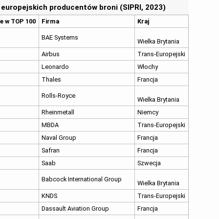
 europejskich producentów broni (SIPRI, 2023)
e w TOP 100
Firma
Kraj
BAE Systems
Wielka Brytania
Airbus
Trans-Europejski
Leonardo
Włochy
Thales
Francja
Rolls-Royce
Wielka Brytania
Rheinmetall
Niemcy
MBDA
Trans-Europejski
Naval Group
Francja
Safran
Francja
Saab
Szwecja
Babcock International Group
Wielka Brytania
KNDS
Trans-Europejski
Dassault Aviation Group
Francja