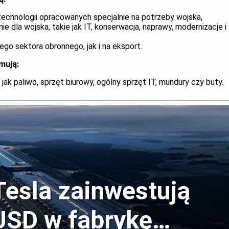
technologii opracowanych specjalnie na potrzeby wojska,
e dla wojska, takie jak IT, konserwacja, naprawy, modernizacje i
go sektora obronnego, jak i na eksport.
mują:
jak paliwo, sprzęt biurowy, ogólny sprzęt IT, mundury czy buty.
Tesla zainwestują
USD w fabrykę