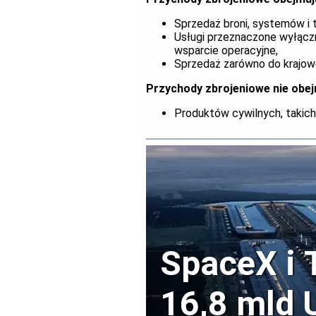
Sprzedaż broni, systemów i 
Usługi przeznaczone wyłączni
wsparcie operacyjne,
Sprzedaż zarówno do krajowe
Przychody zbrojeniowe nie obej
Produktów cywilnych, takich 
SpaceX i 
16,8 mld 