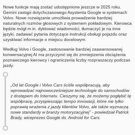
Nowe funkcje mają zostać udostępnione jeszcze w 2025 roku.
Gemini zastąpi dotychczasowego Asystenta Google w systemach
Volvo. Nowe rozwiązanie umożliwia prowadzenie bardziej
naturalnych rozmów głosowych z systemem pokładowym. Kierowca
będzie mógł m.in. dyktować wiadomości, tłumaczyć je na inne
języki, zadawać pytania dotyczące instrukcji obsługi pojazdu oraz
uzyskiwać informacje o miejscu docelowym.
Według Volvo i Google, zastosowanie bardziej zaawansowanej
konwersacyjnej AI ma przyczynić się do zmniejszenia obciążenia
poznawczego kierowcy i ograniczenia liczby rozpraszaczy podczas
jazdy.
„Od lat Google i Volvo Cars ściśle współpracują, aby
wprowadzać najnowocześniejsze technologie do samochodów
z dostępem do Internetu. Cieszymy się, że możemy pogłębić tę
współpracę, przyspieszając tempo innowacji, które nie tylko
poprawią wrażenia z jazdy klientów Volvo, ale także wyznaczą
nowe standardy w branży motoryzacyjnej” - powiedział Patrick
Brady, wiceprezes Google ds. Android for Cars.