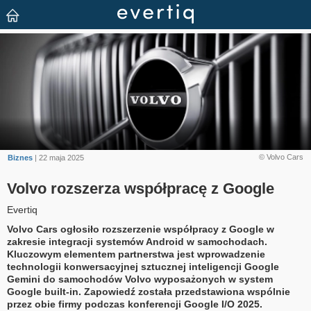
© Volvo Cars
Biznes
| 22 maja 2025
Volvo rozszerza współpracę z Google
Evertiq
Volvo Cars ogłosiło rozszerzenie współpracy z Google w
zakresie integracji systemów Android w samochodach.
Kluczowym elementem partnerstwa jest wprowadzenie
technologii konwersacyjnej sztucznej inteligencji Google
Gemini do samochodów Volvo wyposażonych w system
Google built-in. Zapowiedź została przedstawiona wspólnie
przez obie firmy podczas konferencji Google I/O 2025.