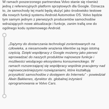
W ramach poszerzonego partnerstwa Volvo stanie się również
jedną z referencyjnych platform sprzętowych dla Google. Oznacza
to, że samochody tej marki będą służyć jako środowisko testowe
dla nowych funkcji systemu Android Automotive OS. Volvo będzie
tym samym jednym z pierwszych producentów samochodów
wdrażających nowe aktualizacje i funkcje, zanim trafią one do
ogólnego kodu systemowego Android.
„Dążymy do dostarczania technologii zorientowanych na
człowieka, a niesamowite wrażenia klientów są tego istotną
częścią. Dzięki współpracy z Google możemy jako pierwsi
wprowadzać do naszych produktów najnowsze funkcje i
możliwości wiodącego ekosystemu konsumenckiego. W
ramach rozszerzającej się współpracy wspólnie pracujemy nad
najnowocześniejszymi rozwiązaniami, które kształtują
przyszłość samochodów z dostępem do Internetu” - powiedział
Alwin Bakkenes, dyrektor ds. globalnej inżynierii
oprogramowania w Volvo Cars.