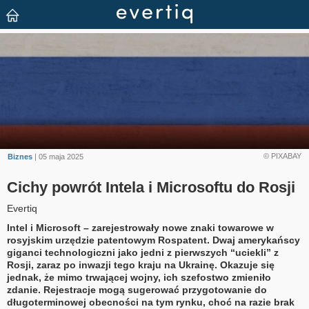
© PIXABAY
Biznes
| 05 maja 2025
Cichy powrót Intela i Microsoftu do Rosji
Evertiq
Intel i Microsoft – zarejestrowały nowe znaki towarowe w
rosyjskim urzędzie patentowym Rospatent. Dwaj amerykańscy
giganci technologiczni jako jedni z pierwszych “uciekli” z
Rosji, zaraz po inwazji tego kraju na Ukrainę. Okazuje się
jednak, że mimo trwającej wojny, ich szefostwo zmieniło
zdanie. Rejestracje mogą sugerować przygotowanie do
długoterminowej obecności na tym rynku, choć na razie brak