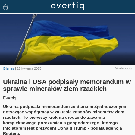
© wikipedia
Biznes
| 22 kwietnia 2025
Ukraina i USA podpisały memorandum w
sprawie minerałów ziem rzadkich
Evertiq
Ukraina podpisała memorandum ze Stanami Zjednoczonymi
dotyczące współpracy w zakresie zasobów minerałów ziem
rzadkich. To pierwszy krok na drodze do zawarcia
kompleksowego porozumienia gospodarczego, którego
inicjatorem jest prezydent Donald Trump - podała agencja
Reutera.