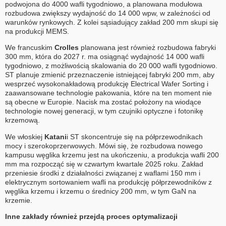
podwojona do 4000 wafli tygodniowo, a planowana modułowa
rozbudowa zwiększy wydajność do 14 000 wpw, w zależności od
warunków rynkowych. Z kolei sąsiadujący zakład 200 mm skupi się
na produkcji MEMS.
We francuskim
Crolles
planowana jest również rozbudowa fabryki
300 mm, która do 2027 r. ma osiągnąć wydajność 14 000 wafli
tygodniowo, z możliwością skalowania do 20 000 wafli tygodniowo.
ST planuje zmienić przeznaczenie istniejącej fabryki 200 mm, aby
wesprzeć wysokonakładową produkcję Electrical Wafer Sorting i
zaawansowane technologie pakowania, które na ten moment nie
są obecne w Europie. Nacisk ma zostać położony na wiodące
technologie nowej generacji, w tym czujniki optyczne i fotonikę
krzemową.
We włoskiej
Katani
i ST skoncentruje się na półprzewodnikach
mocy i szerokoprzerwowych. Mówi się, że rozbudowa nowego
kampusu węglika krzemu jest na ukończeniu, a produkcja wafli 200
mm ma rozpocząć się w czwartym kwartale 2025 roku. Zakład
przeniesie środki z działalności związanej z waflami 150 mm i
elektrycznym sortowaniem wafli na produkcję półprzewodników z
węglika krzemu i krzemu o średnicy 200 mm, w tym GaN na
krzemie.
Inne zakłady również przejdą proces optymalizacji