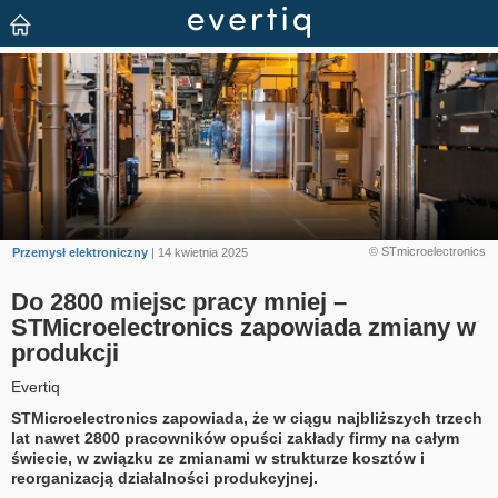
© STmicroelectronics
Przemysł elektroniczny
| 14 kwietnia 2025
Do 2800 miejsc pracy mniej –
STMicroelectronics zapowiada zmiany w
produkcji
Evertiq
STMicroelectronics zapowiada, że w ciągu najbliższych trzech
lat nawet 2800 pracowników opuści zakłady firmy na całym
świecie, w związku ze zmianami w strukturze kosztów i
reorganizacją działalności produkcyjnej.