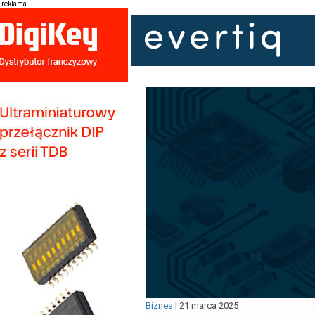
reklama
Biznes
|
21 marca 2025