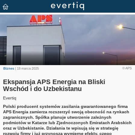
© APS
Biznes
| 18 marca 2025
Ekspansja APS Energia na Bliski
Wschód i do Uzbekistanu
Evertiq
Polski producent systemów zasilania gwarantowanego firma
APS Energia zamierza rozszerzyć swoją obecność na rynkach
zagranicznych. Spółka planuje utworzenie zależnych
podmiotów w Katarze lub Zjednoczonych Emiratach Arabskich
oraz w Uzbekistanie. Działania te wpisują się w strategię
rozwoju firmy i już przynoszą wymierne efekty, czego