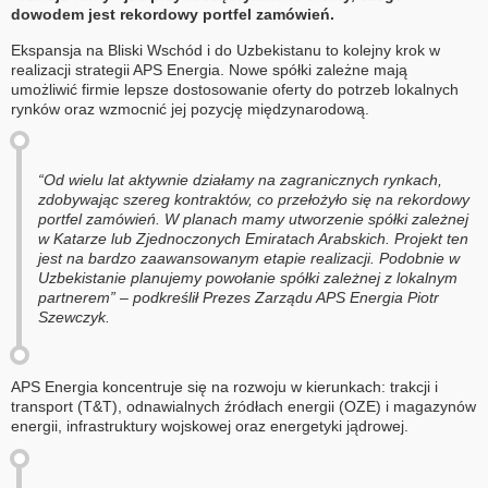
dowodem jest rekordowy portfel zamówień.
Ekspansja na Bliski Wschód i do Uzbekistanu to kolejny krok w
realizacji strategii APS Energia. Nowe spółki zależne mają
umożliwić firmie lepsze dostosowanie oferty do potrzeb lokalnych
rynków oraz wzmocnić jej pozycję międzynarodową.
“Od wielu lat aktywnie działamy na zagranicznych rynkach,
zdobywając szereg kontraktów, co przełożyło się na rekordowy
portfel zamówień. W planach mamy utworzenie spółki zależnej
w Katarze lub Zjednoczonych Emiratach Arabskich. Projekt ten
jest na bardzo zaawansowanym etapie realizacji. Podobnie w
Uzbekistanie planujemy powołanie spółki zależnej z lokalnym
partnerem” – podkreślił Prezes Zarządu APS Energia Piotr
Szewczyk.
APS Energia koncentruje się na rozwoju w kierunkach: trakcji i
transport (T&T), odnawialnych źródłach energii (OZE) i magazynów
energii, infrastruktury wojskowej oraz energetyki jądrowej.