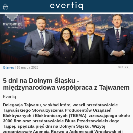
© KSSE
Biznes
| 18 marca 2025
5 dni na Dolnym Śląsku -
międzynarodowa współpraca z Tajwanem
Evertiq
Delegacja Tajwanu, w skład której weszli przedstawiciele
Tajwańskiego Stowarzyszenia Producentów Urządzeń
Elektrycznych i Elektronicznych (TEEMA), zrzeszającego około
3000 firm oraz przedstawiciele Biura Przedstawicielskiego
Tajpej, spędziła pięć dni na Dolnym Śląsku. Wizytę
zorganizowały Agencja Rozwoju Aglomeracji Wrocławskiej i