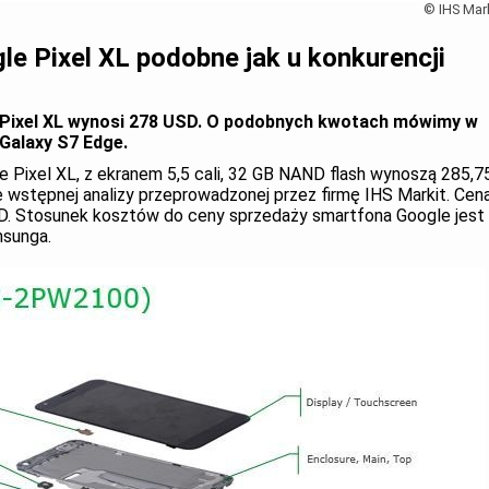
© IHS Mark
le Pixel XL podobne jak u konkurencji
Pixel XL wynosi 278 USD. O podobnych kwotach mówimy w
 Galaxy S7 Edge.
e Pixel XL, z ekranem 5,5 cali, 32 GB NAND flash wynoszą 285,7
 wstępnej analizy przeprowadzonej przez firmę IHS Markit. Cen
D. Stosunek kosztów do ceny sprzedaży smartfona Google jest
msunga.