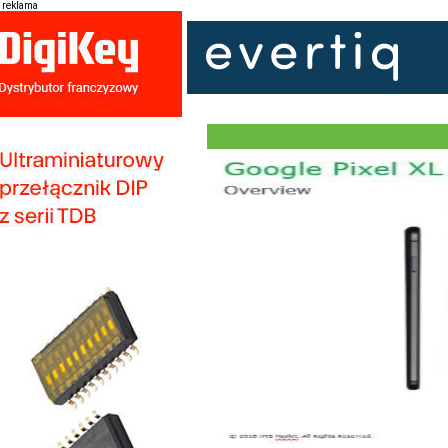
reklama