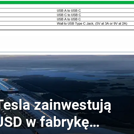
Tesla zainwestują
USD w fabrykę