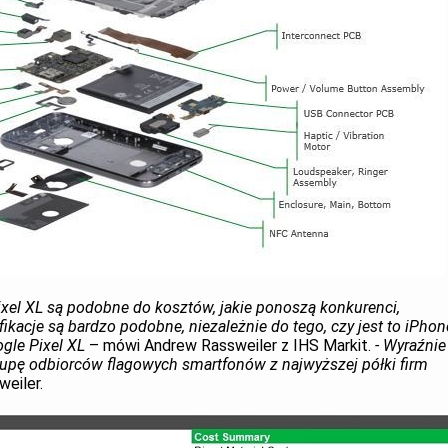
xel XL są podobne do kosztów, jakie ponoszą konkurenci,
kacje są bardzo podobne, niezależnie do tego, czy jest to iPhon
ogle Pixel XL
– mówi Andrew Rassweiler z IHS Markit.
- Wyraźnie
grupę odbiorców flagowych smartfonów z najwyższej półki firm
eiler.