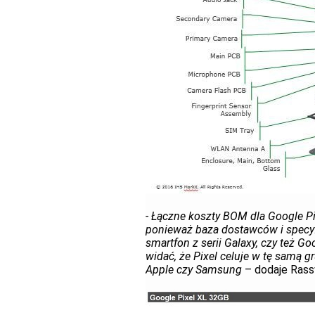
- Łączne koszty BOM dla Google Pi
ponieważ baza dostawców i specyfi
smartfon z serii Galaxy, czy też Go
widać, że Pixel celuje w tę samą 
Apple czy Samsung
– dodaje Rassw