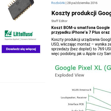
Rozbiórki
|
28 października 2016
Koszty produkcji Goog
Staff Editor
Koszt BOM-u smatfona Google 
przypadku iPhone’a 7 Plus oraz
Koszty produkcji urządzenia Googl
USD, wliczając montaż – wynika ze
sprzedaży (bez dopłat) to 769 US
więc podobny, jak u Apple czy Sa